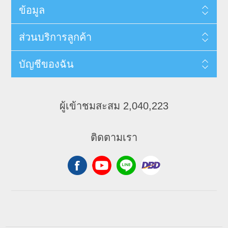
ข้อมูล
ส่วนบริการลูกค้า
บัญชีของฉัน
ผู้เข้าชมสะสม 2,040,223
ติดตามเรา