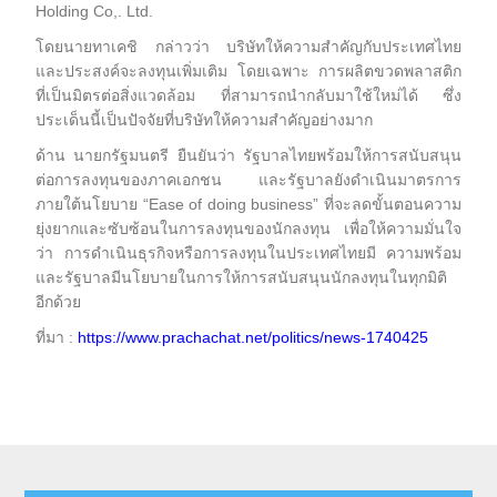
Holding Co,. Ltd.
โดยนายทาเคชิ กล่าวว่า บริษัทให้ความสำคัญกับประเทศไทย
และประสงค์จะลงทุนเพิ่มเติม โดยเฉพาะ การผลิตขวดพลาสติก
ที่เป็นมิตรต่อสิ่งแวดล้อม ที่สามารถนำกลับมาใช้ใหม่ได้ ซึ่ง
ประเด็นนี้เป็นปัจจัยที่บริษัทให้ความสำคัญอย่างมาก
ด้าน นายกรัฐมนตรี ยืนยันว่า รัฐบาลไทยพร้อมให้การสนับสนุน
ต่อการลงทุนของภาคเอกชน และรัฐบาลยังดำเนินมาตรการ
ภายใต้นโยบาย “Ease of doing business” ที่จะลดขั้นตอนความ
ยุ่งยากและซับซ้อนในการลงทุนของนักลงทุน เพื่อให้ความมั่นใจ
ว่า การดำเนินธุรกิจหรือการลงทุนในประเทศไทยมี ความพร้อม
และรัฐบาลมีนโยบายในการให้การสนับสนุนนักลงทุนในทุกมิติ
อีกด้วย
ที่มา :
https://www.prachachat.net/politics/news-1740425