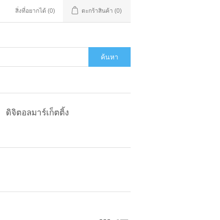
สิ่งที่อยากได้
(0)
ตะกร้าสินค้า
(0)
ค้นหา
ดิจิตอลมาร์เก็ตติ้ง