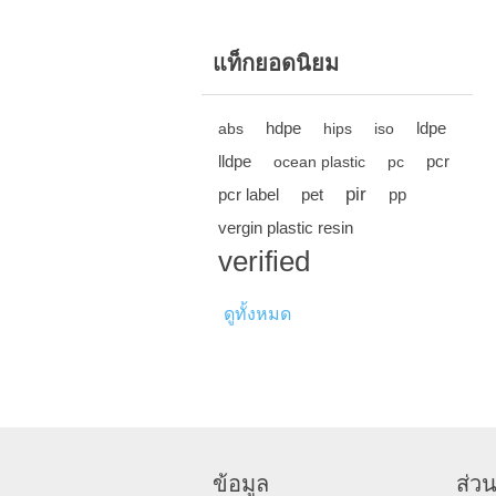
แท็กยอดนิยม
hdpe
ldpe
abs
hips
iso
lldpe
pcr
ocean plastic
pc
pir
pcr label
pet
pp
vergin plastic resin
verified
ดูทั้งหมด
ข้อมูล
ส่วน