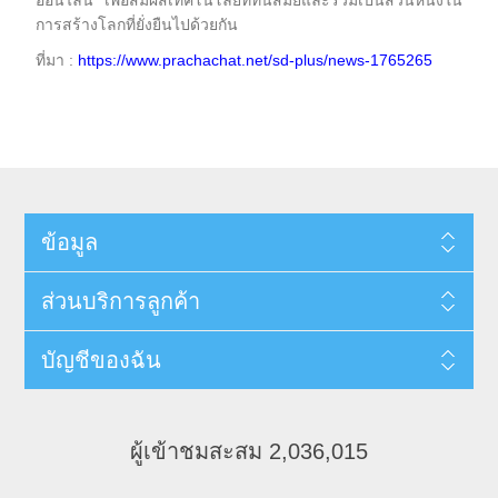
ออนไลน์ เพื่อสัมผัสเทคโนโลยีที่ทันสมัยและร่วมเป็นส่วนหนึ่งใน
การสร้างโลกที่ยั่งยืนไปด้วยกัน
ที่มา :
https://www.prachachat.net/sd-plus/news-1765265
ข้อมูล
ส่วนบริการลูกค้า
บัญชีของฉัน
ผู้เข้าชมสะสม 2,036,015