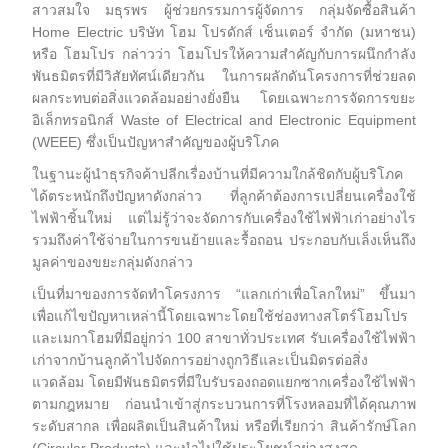
สาวสมใจ มธุรพร ผู้ช่วยกรรมการผู้จัดการ กลุ่มจัดซื้อสินค้า
Home Electric บริษัท โฮม โปรดักส์ เซ็นเตอร์ จำกัด (มหาชน)
หรือ โฮมโปร กล่าวว่า โฮมโปรให้ความสำคัญกับการผนึกกำลัง
พันธมิตรที่มีวิสัยทัศน์เดียวกัน ในการผลักดันโครงการที่ช่วยลด
ผลกระทบต่อสิ่งแวดล้อมอย่างยั่งยืน โดยเฉพาะการจัดการขยะ
อิเล็กทรอนิกส์ Waste of Electrical and Electronic Equipment
(WEEE) ซึ่งเป็นปัญหาสำคัญของผู้บริโภค
ในฐานะผู้นำธุรกิจค้าปลีกเรื่องบ้านที่มีความใกล้ชิดกับผู้บริโภค
ได้ตระหนักถึงปัญหาดังกล่าว ที่ลูกค้าต้องการเปลี่ยนเครื่องใช้
ไฟฟ้าชิ้นใหม่ แต่ไม่รู้ว่าจะจัดการกับเครื่องใช้ไฟฟ้าเก่าอย่างไร
รวมถึงค่าใช้จ่ายในการขนย้ายและรื้อถอน ประกอบกับเล็งเห็นถึง
มูลค่าของขยะกลุ่มดังกล่าว
เป็นที่มาของการจัดทำโครงการ “แลกเก่าเพื่อโลกใหม่” ขึ้นมา
เพื่อแก้ไขปัญหาเหล่านี้โดยเฉพาะโดยใช้ช่องทางสโตร์โฮมโปร
และเมกาโฮมที่มีอยู่กว่า 100 สาขาทั่วประเทศ รับเครื่องใช้ไฟฟ้า
เก่าจากบ้านลูกค้าไปจัดการอย่างถูกวิธีและเป็นมิตรต่อสิ่ง
แวดล้อม โดยมีพันธมิตรที่มีใบรับรองถอดแยกซากเครื่องใช้ไฟฟ้า
ตามกฎหมาย ก่อนนำเข้าสู่กระบวนการที่โรงหลอมที่ได้คุณภาพ
ระดับสากล เพื่อผลิตเป็นสินค้าใหม่ หรือที่เรียกว่า สินค้ารักษ์โลก