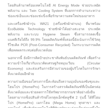
โดยสินค้ามาพร้อมเทคโนโลยี AI Energy Mode ช่วยประหยัด
พลังงาน และ Twin Cooling System ที่แยกการทำงานระหว่าง
ช่องแช่เย็นและช่องแช่แข็งเพื่อรักษาความสดใหม่ของอาหาร
และเครื่องซักผ้ารุ่น WA21 (เครื่องซักผ้าฝาบน) ที่มาพร้อม
EcoBubble Technology ช่วยซักผ้าได้อย่างสะอาด ประหยัด
พลังงาน และระบบ Hygiene Steam ซึ่งสามารถลดเชื้อ
แบคทีเรียได้ถึง 99.9% โดยผลิตภัณฑ์ทั้งสองนี้ยังเน้นการใช้วัสดุ
รีไซเคิล PCR (Post-Consumer Recycled) ในกระบวนการผลิต
เพื่อลดผลกระทบต่อสิ่งแวดล้อม
นอกจากนี้ ยังมีการติดป้ายประชาสัมพันธ์บนผลิตภัณฑ์ เพื่อสร้าง
ความเข้าใจเกี่ยวกับแนวคิดเศรษฐกิจหมุนเวียน (Circular
Economy) และส่งเสริมการมีส่วนร่วมของผู้บริโภคในการรักษา
สิ่งแวดล้อมอีกด้วย
ความร่วมมือของโครงการนี้สะท้อนถึงความมุ่งมั่นของซัมซุงและ
โฮมโปร (HomePro) ในการสร้างสรรค์ผลิตภัณฑ์ที่เป็นมิตรต่อ
สิ่งแวดล้อมและช่วยลดการใช้ทรัพยากรธรรมชาติอย่างยั่งยืน
โดยสามารถช็อปสินค้ารักษ์โลกสุดเอ็กซ์คลูซีฟ 2 รุ่นนี้ ได้ที่โฮม
โปร (HomePro) เมกาโฮม (Mega Home) ทุกสาขา และ