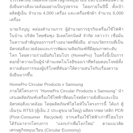
ประเทศไทย เพื่อส่งเสริมเศรษฐกิจหมุนเวียน และขับเคลื่อนความ
ยั่งยืนทางสิ่งแวดล้อมอย่างเป็นรูปธรรม โดยภายในปีนี้ ตั้งเป้า
ผลิตตู้เย็น จำนวน 4,000 เครื่อง และเครื่องซักผ้า จำนวน 6,000
เครื่อง
นายเริงบุญ คล่องคำนวนการ ผู้อำนวยการธุรกิจเครื่องใช้ไฟฟ้า
ในบ้าน บริษัท ไทยซัมซุง อิเลคโทรนิคส์ จำกัด กล่าวว่า เชื่อมั่น
ในความสำคัญของการสร้างอนาคตที่ยั่งยืน ผ่านนวัตกรรมที่เป็น
มิตรต่อสิ่งแวดล้อมและการพัฒนาผลิตภัณฑ์ที่มีคุณภาพระดับ
โลก โดยความร่วมมือกับโฮมโปร (HomePro) ในครั้งนี้เป็นการ
ตอกย้ำความเป็นผู้นำด้านเทคโนโลยีของเราที่พร้อมตอบโจทย์ทั้ง
ความต้องการของผู้บริโภคที่หันมาให้ความสนใจกับเรื่องความ
ยั่งยืนมากขึ้น
HomePro Circular Products x Samsung
ภายใต้โครงการ “HomePro Circular Products x Samsung” นำ
เสนอผลิตภัณฑ์เครื่องใช้ไฟฟ้าที่ตอบโจทย์ความยั่งยืนและเป็น
มิตรต่อสิ่งแวดล้อม โดยผลิตภัณฑ์ไฮไลท์ในโครงการนี้ ได้แก่ ตู้
เย็นรุ่น RT53 (ตู้เย็น 2 ประตูขนาดใหญ่) ผลิตจากพลาสติก PCR
(Post-Consumer Recycled) จากเครื่องใช้ไฟฟ้าเก่าที่โฮมโปร
ได้รับมาจากโครงการ “แลกเก่าเพื่อโลกใหม่” ตามแนวคิด
เศรษฐกิจหมุนเวียน (Circular Economy)