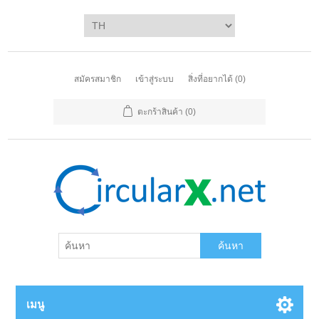
สมัครสมาชิก
เข้าสู่ระบบ
สิ่งที่อยากได้
(0)
ตะกร้าสินค้า
(0)
ค้นหา
เมนู