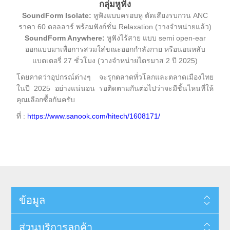
กลุ่มหูฟัง
SoundForm Isolate:
หูฟังแบบครอบหู ตัดเสียงรบกวน ANC
ราคา 60 ดอลลาร์ พร้อมฟังก์ชั่น Relaxation (วางจำหน่ายแล้ว)
SoundForm Anywhere:
หูฟังไร้สาย แบบ semi open-ear
ออกแบบมาเพื่อการสวมใส่ขณะออกกำลังกาย หรือนอนหลับ
แบตเตอรี่ 27 ชั่วโมง (วางจำหน่ายไตรมาส 2 ปี 2025)
โดยคาดว่าอุปกรณ์ต่างๆ จะรุกตลาดทั่วโลกและตลาดเมืองไทย
ในปี 2025 อย่างแน่นอน รอติดตามกันต่อไปว่าจะมีชิ้นไหนที่ให้
คุณเลือกซื้อกันครับ
ที่ :
https://www.sanook.com/hitech/1608171/
ข้อมูล
ส่วนบริการลูกค้า