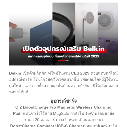
Belkin
เปิดตัวผลิตภัณฑ์ใหม่ในงาน
CES 2025
ครบแทบทุกไลน์
อุปกรณ์ชาร์จ โดยใช้วัสดุรีไซเคิลมากขึ้น เพื่อตอบโจทย์ผู้ใช้งาน
ยุคใหม่ และตอกย้ำความมุ่งมั่นด้านความยั่งยืน มีให้เลือกหลาก
หลายได้แก่
อุปกรณ์ชาร์จ
Qi2 BoostCharge Pro Magnetic Wireless Charging
Pad:
แท่นชาร์จไร้สาย MagSafe กำลังไฟ 15W พร้อมขาตั้ง
ราคา 20 ดอลลาร์ (วางจำหน่ายเดือนเมษายน)
BoostCharge Compact USB-C Charger:
อะแดปเตอร์ชาร์จ